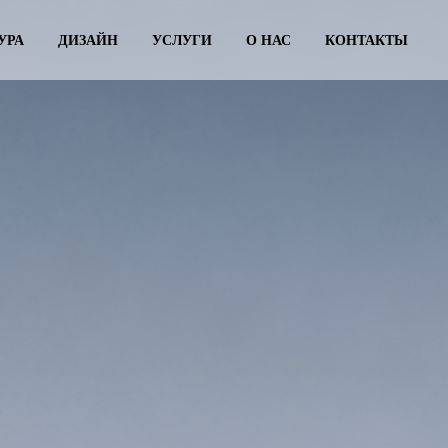
УРА
ДИЗАЙН
УСЛУГИ
О НАС
КОНТАКТЫ