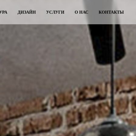
УРА
ДИЗАЙН
УСЛУГИ
О НАС
КОНТАКТЫ