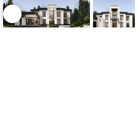
+7 (936) 315 - 35 - 75
info@smirnovarch.ru
© 2022 - 2025 Архитектурное бюро /
SMIRNOV Architects Все права защищены.